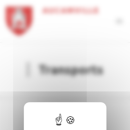
Panneau de gestion des cookies
AUCAMVILLE
Transports
Transport à la
demande