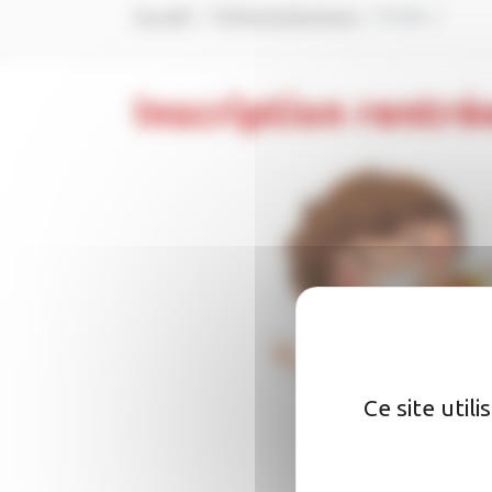
Accueil
Enfance/Jeunesse
Ecole
Inscription rentr
Ce site util