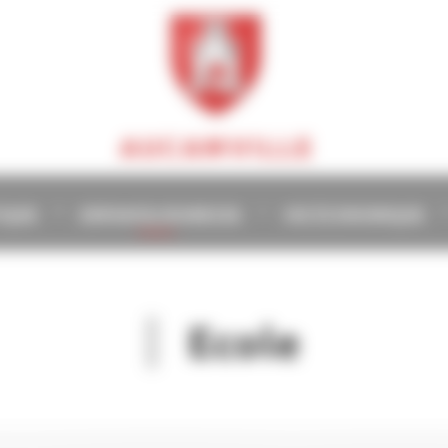
AUCAMVILLE
TIQUE
ENFANCE/JEUNESSE
VIE ÉCONOMIQUE
Ecole