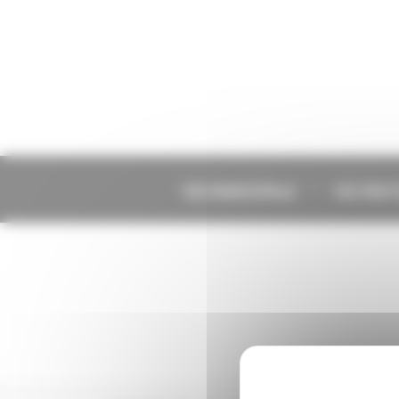
Panneau de gestion des cookies
VIE MUNICIPALE
VIE PRA