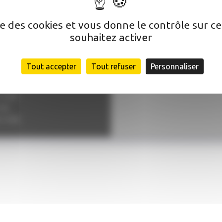
ise des cookies et vous donne le contrôle sur 
souhaitez activer
lle
Tout accepter
Tout refuser
Personnaliser
2:00, 14:00–17:00
7:00
–12:00
:00
0–17:00