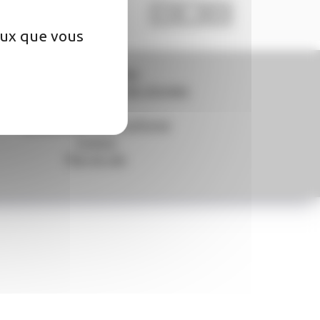
ceux que vous
Mentions légales
Politique de protection des données
Cookies
Accessibilité - non conforme
Contact
Plan du site