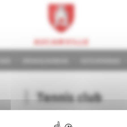
AUCAMVILLE
TIQUE
ENFANCE/JEUNESSE
VIE ÉCONOMIQUE
Tennis club