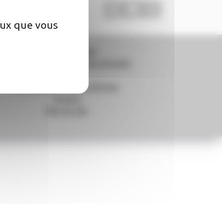
ceux que vous
Mentions légales
Politique de protection des données
Cookies
Accessibilité - non conforme
Contact
Plan du site