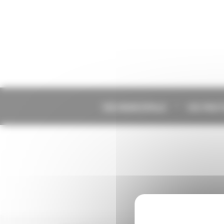
Panneau de gestion des cookies
VIE MUNICIPALE
VIE PRA