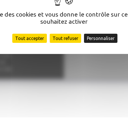
ise des cookies et vous donne le contrôle sur 
souhaitez activer
lle
Tout accepter
Tout refuser
Personnaliser
2:00, 14:00–17:00
7:00
–12:00
:00
0–17:00