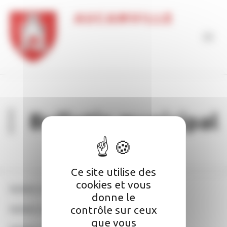
Panneau de gestion des cookies
AUCAMVILLE
Bulletin municipal
Ce site utilise des
cookies et vous
Bulletin municipal 2020-2021
donne le
contrôle sur ceux
Bulletin municipal 2021-2022
ICI
que vous