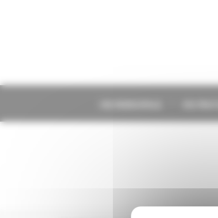
Panneau de gestion des cookies
VIE MUNICIPALE
VIE PRA