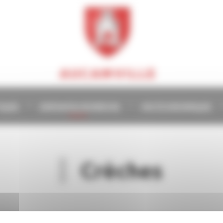
AUCAMVILLE
TIQUE
ENFANCE/JEUNESSE
VIE ÉCONOMIQUE
Crèches