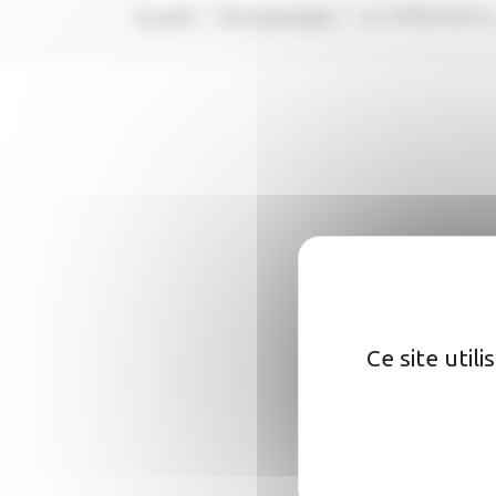
Accueil
Vie municipale
Les Délibérations
Ce site util