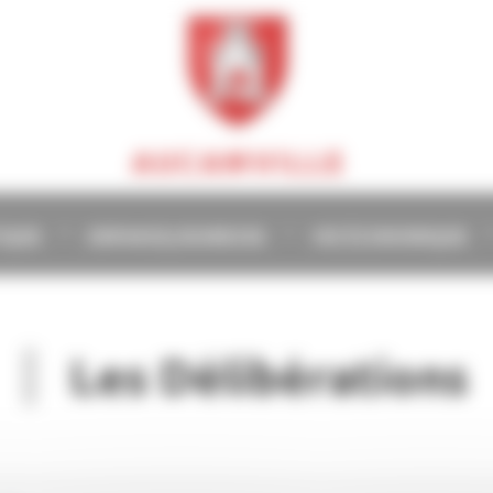
AUCAMVILLE
TIQUE
ENFANCE/JEUNESSE
VIE ÉCONOMIQUE
Les Délibérations