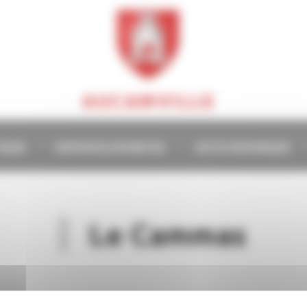
AUCAMVILLE
TIQUE
ENFANCE/JEUNESSE
VIE ÉCONOMIQUE
Le Cammas