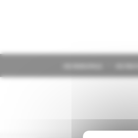
Panneau de gestion des cookies
VIE MUNICIPALE
VIE PRA